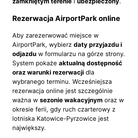
zamkniętym terenie
i
ubezpieczony
.
Rezerwacja AirportPark online
Aby zarezerwować miejsce w
AirportPark, wybierz
daty przyjazdu i
odjazdu
w formularzu na górze strony.
System pokaże
aktualną dostępność
oraz warunki rezerwacji
dla
wybranego terminu. Wcześniejsza
rezerwacja online jest szczególnie
ważna w
sezonie wakacyjnym
oraz w
okresie ferii, gdy ruch czarterowy z
lotniska Katowice-Pyrzowice jest
największy.