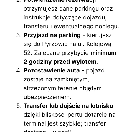
otrzymujesz dane parkingu oraz
instrukcje dotyczące dojazdu,
transferu i ewentualnego noclegu.
Przyjazd na parking
- kierujesz
się do Pyrzowic na ul. Kolejową
52. Zalecane przybycie
minimum
2 godziny przed wylotem
.
Pozostawienie auta
- pojazd
zostaje na zamkniętym,
strzeżonym terenie objętym
ubezpieczeniem.
Transfer lub dojście na lotnisko
-
dzięki bliskości portu dotarcie na
terminal jest szybkie; transfer