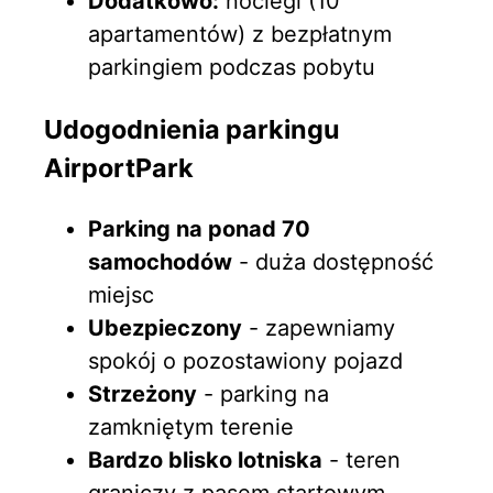
Dodatkowo:
noclegi (10
apartamentów) z bezpłatnym
parkingiem podczas pobytu
Udogodnienia parkingu
AirportPark
Parking na ponad 70
samochodów
- duża dostępność
miejsc
Ubezpieczony
- zapewniamy
spokój o pozostawiony pojazd
Strzeżony
- parking na
zamkniętym terenie
Bardzo blisko lotniska
- teren