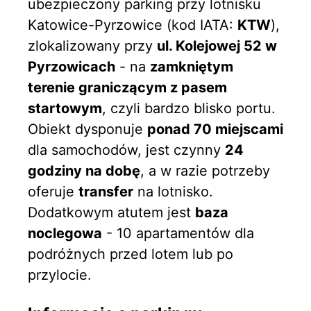
ubezpieczony parking przy lotnisku
Katowice-Pyrzowice (kod IATA:
KTW
),
zlokalizowany przy
ul. Kolejowej 52 w
Pyrzowicach
- na
zamkniętym
terenie graniczącym z pasem
startowym
, czyli bardzo blisko portu.
Obiekt dysponuje
ponad 70 miejscami
dla samochodów, jest czynny
24
godziny na dobę
, a w razie potrzeby
oferuje
transfer
na lotnisko.
Dodatkowym atutem jest
baza
noclegowa
- 10 apartamentów dla
podróżnych przed lotem lub po
przylocie.