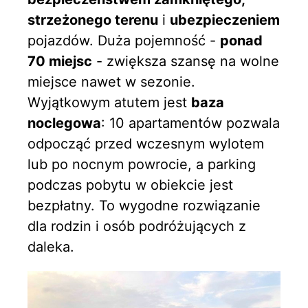
strzeżonego terenu
i
ubezpieczeniem
pojazdów. Duża pojemność -
ponad
70 miejsc
- zwiększa szansę na wolne
miejsce nawet w sezonie.
Wyjątkowym atutem jest
baza
noclegowa
: 10 apartamentów pozwala
odpocząć przed wczesnym wylotem
lub po nocnym powrocie, a parking
podczas pobytu w obiekcie jest
bezpłatny. To wygodne rozwiązanie
dla rodzin i osób podróżujących z
daleka.