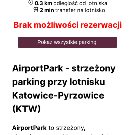
0.3
km
odległość od lotniska
2
min
transfer na lotnisko
Brak możliwości rezerwacji
Pokaż wszystkie parkingi
AirportPark - strzeżony
parking przy lotnisku
Katowice-Pyrzowice
(KTW)
AirportPark
to strzeżony,