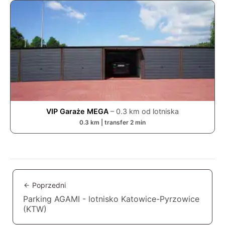
VIP Garaże MEGA
–
0.3
km od lotniska
0.3
km | transfer
2
min
Poprzedni
Parking AGAMI - lotnisko Katowice-Pyrzowice
(KTW)