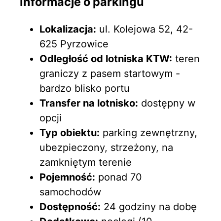
Informacje o parkingu
Lokalizacja:
ul. Kolejowa 52, 42-
625 Pyrzowice
Odległość od lotniska KTW:
teren
graniczy z pasem startowym -
bardzo blisko portu
Transfer na lotnisko:
dostępny w
opcji
Typ obiektu:
parking zewnętrzny,
ubezpieczony, strzeżony, na
zamkniętym terenie
Pojemność:
ponad 70
samochodów
Dostępność:
24 godziny na dobę