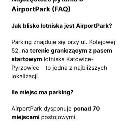
AirportPark (FAQ)
Jak blisko lotniska jest AirportPark?
Parking znajduje się przy ul. Kolejowej
52, na
terenie graniczącym z pasem
startowym
lotniska Katowice-
Pyrzowice - to jedna z najbliższych
lokalizacji.
Ile miejsc ma parking?
AirportPark dysponuje
ponad 70
miejscami
postojowymi.