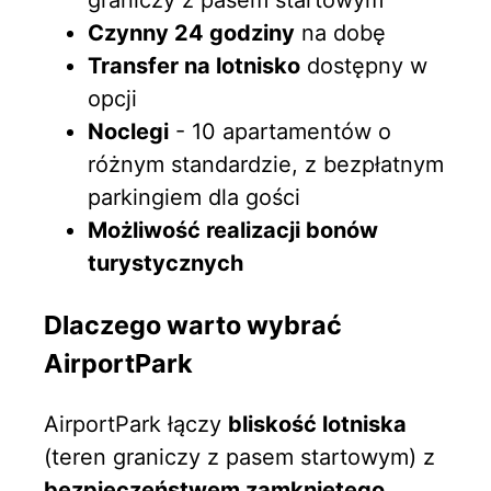
graniczy z pasem startowym
Czynny 24 godziny
na dobę
Transfer na lotnisko
dostępny w
opcji
Noclegi
- 10 apartamentów o
różnym standardzie, z bezpłatnym
parkingiem dla gości
Możliwość realizacji bonów
turystycznych
Dlaczego warto wybrać
AirportPark
AirportPark łączy
bliskość lotniska
(teren graniczy z pasem startowym) z
bezpieczeństwem zamkniętego,