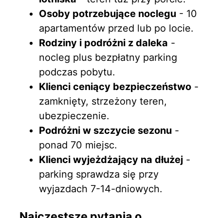
Osoby potrzebujące noclegu
- 10
apartamentów przed lub po locie.
Rodziny i podróżni z daleka
-
nocleg plus bezpłatny parking
podczas pobytu.
Klienci ceniący bezpieczeństwo
-
zamknięty, strzeżony teren,
ubezpieczenie.
Podróżni w szczycie sezonu
-
ponad 70 miejsc.
Klienci wyjeżdżający na dłużej
-
parking sprawdza się przy
wyjazdach 7-14-dniowych.
Najczęstsze pytania o