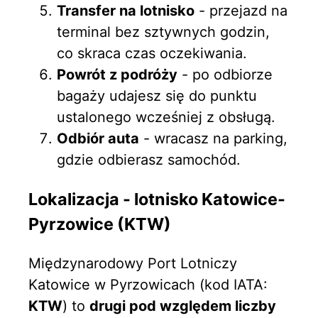
Transfer na lotnisko
- przejazd na
terminal bez sztywnych godzin,
co skraca czas oczekiwania.
Powrót z podróży
- po odbiorze
bagaży udajesz się do punktu
ustalonego wcześniej z obsługą.
Odbiór auta
- wracasz na parking,
gdzie odbierasz samochód.
Lokalizacja - lotnisko Katowice-
Pyrzowice (KTW)
Międzynarodowy Port Lotniczy
Katowice w Pyrzowicach (kod IATA:
KTW
) to
drugi pod względem liczby