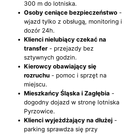
300 m do lotniska.
Osoby ceniące bezpieczeństwo
-
wjazd tylko z obsługą, monitoring i
dozór 24h.
Klienci nielubiący czekać na
transfer
- przejazdy bez
sztywnych godzin.
Kierowcy obawiający się
rozruchu
- pomoc i sprzęt na
miejscu.
Mieszkańcy Śląska i Zagłębia
-
dogodny dojazd w stronę lotniska
Pyrzowice.
Klienci wyjeżdżający na dłużej
-
parking sprawdza się przy