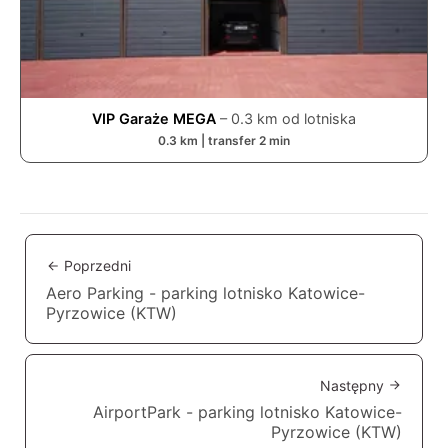
VIP Garaże MEGA
–
0.3
km od lotniska
0.3
km | transfer
2
min
Poprzedni
Aero Parking - parking lotnisko Katowice-
Pyrzowice (KTW)
Następny
AirportPark - parking lotnisko Katowice-
Pyrzowice (KTW)