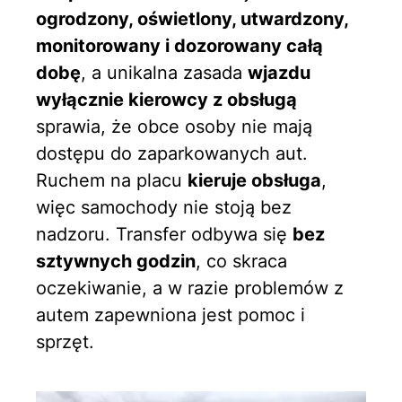
ogrodzony, oświetlony, utwardzony,
monitorowany i dozorowany całą
dobę
, a unikalna zasada
wjazdu
wyłącznie kierowcy z obsługą
sprawia, że obce osoby nie mają
dostępu do zaparkowanych aut.
Ruchem na placu
kieruje obsługa
,
więc samochody nie stoją bez
nadzoru. Transfer odbywa się
bez
sztywnych godzin
, co skraca
oczekiwanie, a w razie problemów z
autem zapewniona jest pomoc i
sprzęt.