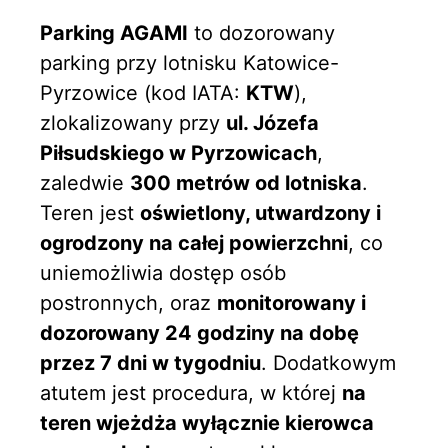
Parking AGAMI
to dozorowany
parking przy lotnisku Katowice-
Pyrzowice (kod IATA:
KTW
),
zlokalizowany przy
ul. Józefa
Piłsudskiego w Pyrzowicach
,
zaledwie
300 metrów od lotniska
.
Teren jest
oświetlony, utwardzony i
ogrodzony na całej powierzchni
, co
uniemożliwia dostęp osób
postronnych, oraz
monitorowany i
dozorowany 24 godziny na dobę
przez 7 dni w tygodniu
. Dodatkowym
atutem jest procedura, w której
na
teren wjeżdża wyłącznie kierowca