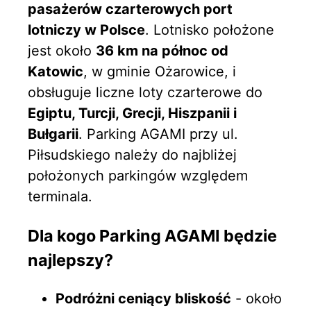
pasażerów czarterowych port
lotniczy w Polsce
. Lotnisko położone
jest około
36 km na północ od
Katowic
, w gminie Ożarowice, i
obsługuje liczne loty czarterowe do
Egiptu, Turcji, Grecji, Hiszpanii i
Bułgarii
. Parking AGAMI przy ul.
Piłsudskiego należy do najbliżej
położonych parkingów względem
terminala.
Dla kogo Parking AGAMI będzie
najlepszy?
Podróżni ceniący bliskość
- około