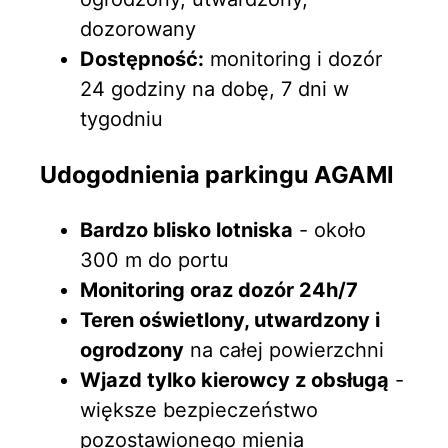
dozorowany
Dostępność:
monitoring i dozór
24 godziny na dobę, 7 dni w
tygodniu
Udogodnienia parkingu AGAMI
Bardzo blisko lotniska
- około
300 m do portu
Monitoring oraz dozór 24h/7
Teren oświetlony, utwardzony i
ogrodzony
na całej powierzchni
Wjazd tylko kierowcy z obsługą
-
większe bezpieczeństwo
pozostawionego mienia