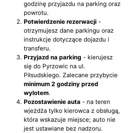
godzinę przyjazdu na parking oraz
powrotu.
Potwierdzenie rezerwacji
-
otrzymujesz dane parkingu oraz
instrukcje dotyczące dojazdu i
transferu.
Przyjazd na parking
- kierujesz
się do Pyrzowic na ul.
Piłsudskiego. Zalecane przybycie
minimum 2 godziny przed
wylotem
.
Pozostawienie auta
- na teren
wjeżdża tylko kierowca z obsługą,
która wskazuje miejsce; auto nie
jest ustawiane bez nadzoru.