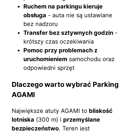
Ruchem na parkingu kieruje
obsługa
- auta nie są ustawiane
bez nadzoru
Transfer bez sztywnych godzin
-
krótszy czas oczekiwania
Pomoc przy problemach z
uruchomieniem
samochodu oraz
odpowiedni sprzęt
Dlaczego warto wybrać Parking
AGAMI
Największe atuty AGAMI to
bliskość
lotniska
(300 m) i
przemyślane
bezpieczeństwo
. Teren jest