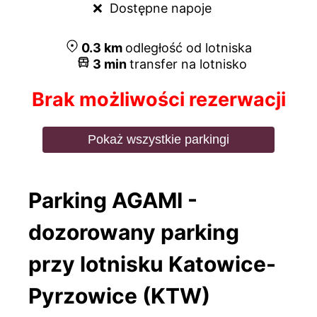
❌  
Dostępne napoje
0.3
km
odległość od lotniska
3
min
transfer na lotnisko
Brak możliwości rezerwacji
Pokaż wszystkie parkingi
Parking AGAMI -
dozorowany parking
przy lotnisku Katowice-
Pyrzowice (KTW)