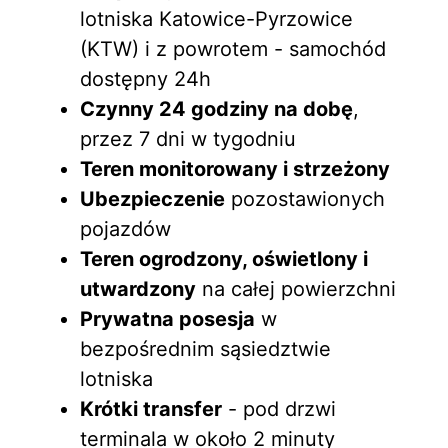
lotniska Katowice-Pyrzowice
(KTW) i z powrotem - samochód
dostępny 24h
Czynny 24 godziny na dobę
,
przez 7 dni w tygodniu
Teren monitorowany i strzeżony
Ubezpieczenie
pozostawionych
pojazdów
Teren ogrodzony, oświetlony i
utwardzony
na całej powierzchni
Prywatna posesja
w
bezpośrednim sąsiedztwie
lotniska
Krótki transfer
- pod drzwi
terminala w około 2 minuty