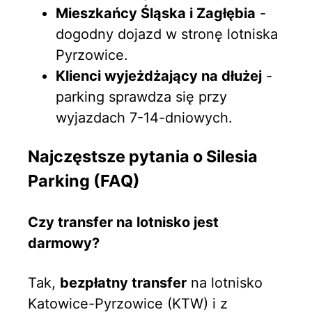
Mieszkańcy Śląska i Zagłębia
-
dogodny dojazd w stronę lotniska
Pyrzowice.
Klienci wyjeżdżający na dłużej
-
parking sprawdza się przy
wyjazdach 7-14-dniowych.
Najczęstsze pytania o Silesia
Parking (FAQ)
Czy transfer na lotnisko jest
darmowy?
Tak,
bezpłatny transfer
na lotnisko
Katowice-Pyrzowice (KTW) i z