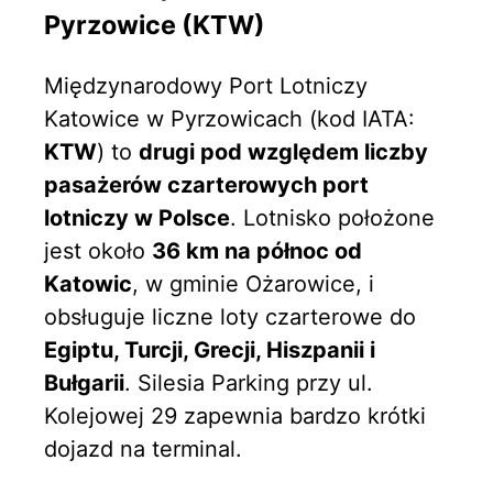
Pyrzowice (KTW)
Międzynarodowy Port Lotniczy
Katowice w Pyrzowicach (kod IATA:
KTW
) to
drugi pod względem liczby
pasażerów czarterowych port
lotniczy w Polsce
. Lotnisko położone
jest około
36 km na północ od
Katowic
, w gminie Ożarowice, i
obsługuje liczne loty czarterowe do
Egiptu, Turcji, Grecji, Hiszpanii i
Bułgarii
. Silesia Parking przy ul.
Kolejowej 29 zapewnia bardzo krótki
dojazd na terminal.