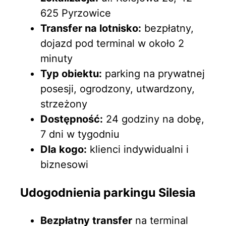
625 Pyrzowice
Transfer na lotnisko:
bezpłatny,
dojazd pod terminal w około 2
minuty
Typ obiektu:
parking na prywatnej
posesji, ogrodzony, utwardzony,
strzeżony
Dostępność:
24 godziny na dobę,
7 dni w tygodniu
Dla kogo:
klienci indywidualni i
biznesowi
Udogodnienia parkingu Silesia
Bezpłatny transfer
na terminal