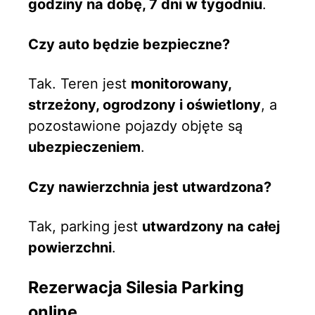
godziny na dobę, 7 dni w tygodniu
.
Czy auto będzie bezpieczne?
Tak. Teren jest
monitorowany,
strzeżony, ogrodzony i oświetlony
, a
pozostawione pojazdy objęte są
ubezpieczeniem
.
Czy nawierzchnia jest utwardzona?
Tak, parking jest
utwardzony na całej
powierzchni
.
Rezerwacja Silesia Parking
online