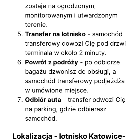
zostaje na ogrodzonym,
monitorowanym i utwardzonym
terenie.
Transfer na lotnisko
- samochód
transferowy dowozi Cię pod drzwi
terminala w około 2 minuty.
Powrót z podróży
- po odbiorze
bagażu dzwonisz do obsługi, a
samochód transferowy podjeżdża
w umówione miejsce.
Odbiór auta
- transfer odwozi Cię
na parking, gdzie odbierasz
samochód.
Lokalizacja - lotnisko Katowice-