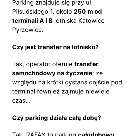
Parking znajduje się przy ul.
Piłsudskiego 1, około
250 m od
terminali A i B
lotniska Katowice-
Pyrzowice.
Czy jest transfer na lotnisko?
Tak, operator oferuje
transfer
samochodowy na życzenie
; ze
względu na krótki dystans dojście pod
terminal również zajmuje niewiele
czasu.
Czy parking działa całą dobę?
Tak, RAFAX to parking
całodobowy,