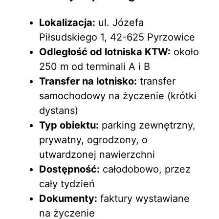
Lokalizacja:
ul. Józefa
Piłsudskiego 1, 42-625 Pyrzowice
Odległość od lotniska KTW:
około
250 m od terminali A i B
Transfer na lotnisko:
transfer
samochodowy na życzenie (krótki
dystans)
Typ obiektu:
parking zewnętrzny,
prywatny, ogrodzony, o
utwardzonej nawierzchni
Dostępność:
całodobowo, przez
cały tydzień
Dokumenty:
faktury wystawiane
na życzenie