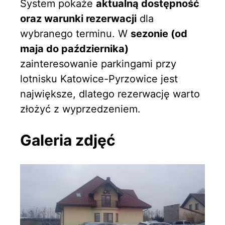
System pokaże
aktualną dostępność
oraz warunki rezerwacji
dla
wybranego terminu. W
sezonie (od
maja do października)
zainteresowanie parkingami przy
lotnisku Katowice-Pyrzowice jest
największe, dlatego rezerwację warto
złożyć z wyprzedzeniem.
Galeria zdjęć