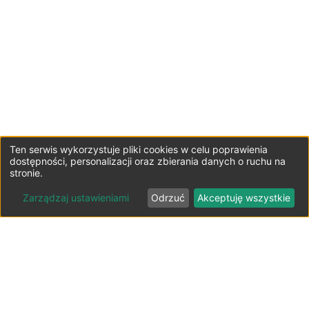
Ten serwis wykorzystuje pliki cookies w celu poprawienia
dostępności, personalizacji oraz zbierania danych o ruchu na
stronie.
Zarządzaj ustawieniami
Odrzuć
Akceptuję wszystkie
Lista parkingów przy lotniskach
Polska ⬇️