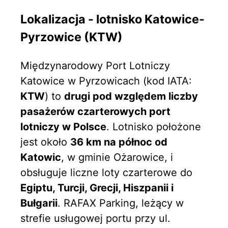
Lokalizacja - lotnisko Katowice-
Pyrzowice (KTW)
Międzynarodowy Port Lotniczy
Katowice w Pyrzowicach (kod IATA:
KTW
) to
drugi pod względem liczby
pasażerów czarterowych port
lotniczy w Polsce
. Lotnisko położone
jest około
36 km na północ od
Katowic
, w gminie Ożarowice, i
obsługuje liczne loty czarterowe do
Egiptu, Turcji, Grecji, Hiszpanii i
Bułgarii
. RAFAX Parking, leżący w
strefie usługowej portu przy ul.