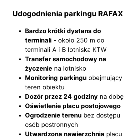
Udogodnienia parkingu RAFAX
Bardzo krótki dystans do
terminali
- około 250 m do
terminali A i B lotniska KTW
Transfer samochodowy na
życzenie
na lotnisko
Monitoring parkingu
obejmujący
teren obiektu
Dozór przez 24 godziny
na dobę
Oświetlenie placu postojowego
Ogrodzenie terenu
bez dostępu
osób postronnych
Utwardzona nawierzchnia
placu