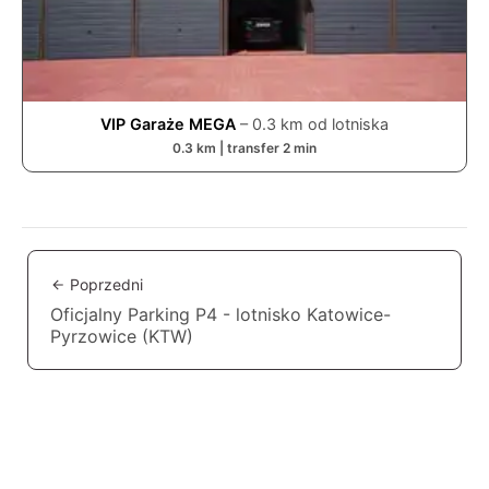
VIP Garaże MEGA
–
0.3
km od lotniska
0.3
km | transfer
2
min
Poprzedni
Oficjalny Parking P4 - lotnisko Katowice-
Pyrzowice (KTW)