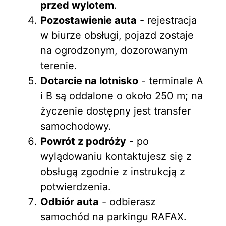
przed wylotem
.
Pozostawienie auta
- rejestracja
w biurze obsługi, pojazd zostaje
na ogrodzonym, dozorowanym
terenie.
Dotarcie na lotnisko
- terminale A
i B są oddalone o około 250 m; na
życzenie dostępny jest transfer
samochodowy.
Powrót z podróży
- po
wylądowaniu kontaktujesz się z
obsługą zgodnie z instrukcją z
potwierdzenia.
Odbiór auta
- odbierasz
samochód na parkingu RAFAX.