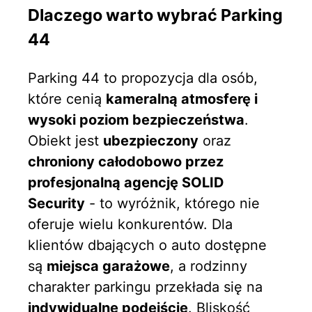
Dlaczego warto wybrać Parking
44
Parking 44 to propozycja dla osób,
które cenią
kameralną atmosferę i
wysoki poziom bezpieczeństwa
.
Obiekt jest
ubezpieczony
oraz
chroniony całodobowo przez
profesjonalną agencję SOLID
Security
- to wyróżnik, którego nie
oferuje wielu konkurentów. Dla
klientów dbających o auto dostępne
są
miejsca garażowe
, a rodzinny
charakter parkingu przekłada się na
indywidualne podejście
. Bliskość