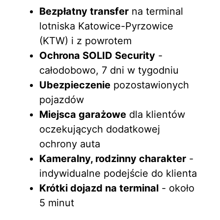
Bezpłatny transfer
na terminal
lotniska Katowice-Pyrzowice
(KTW) i z powrotem
Ochrona SOLID Security
-
całodobowo, 7 dni w tygodniu
Ubezpieczenie
pozostawionych
pojazdów
Miejsca garażowe
dla klientów
oczekujących dodatkowej
ochrony auta
Kameralny, rodzinny charakter
-
indywidualne podejście do klienta
Krótki dojazd na terminal
- około
5 minut