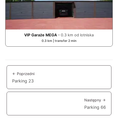
VIP Garaże MEGA
–
0.3
km od lotniska
0.3
km | transfer
2
min
Poprzedni
Parking 23
Następny
Parking 66