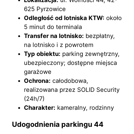
625 Pyrzowice
Odległość od lotniska KTW:
około
5 minut do terminala
Transfer na lotnisko:
bezpłatny,
na lotnisko i z powrotem
Typ obiektu:
parking zewnętrzny,
ubezpieczony; dostępne miejsca
garażowe
Ochrona:
całodobowa,
realizowana przez SOLID Security
(24h/7)
Charakter:
kameralny, rodzinny
Udogodnienia parkingu 44