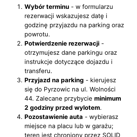
Wybór terminu
- w formularzu
rezerwacji wskazujesz datę i
godzinę przyjazdu na parking oraz
powrotu.
Potwierdzenie rezerwacji
-
otrzymujesz dane parkingu oraz
instrukcje dotyczące dojazdu i
transferu.
Przyjazd na parking
- kierujesz
się do Pyrzowic na ul. Wolności
44. Zalecane przybycie
minimum
2 godziny przed wylotem
.
Pozostawienie auta
- wybierasz
miejsce na placu lub w garażu;
teren jest chroniony przez SOLID