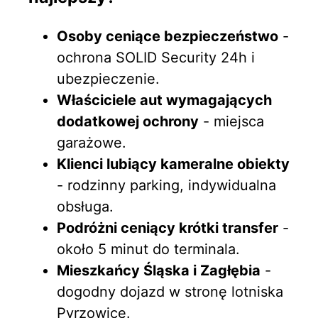
Osoby ceniące bezpieczeństwo
-
ochrona SOLID Security 24h i
ubezpieczenie.
Właściciele aut wymagających
dodatkowej ochrony
- miejsca
garażowe.
Klienci lubiący kameralne obiekty
- rodzinny parking, indywidualna
obsługa.
Podróżni ceniący krótki transfer
-
około 5 minut do terminala.
Mieszkańcy Śląska i Zagłębia
-
dogodny dojazd w stronę lotniska
Pyrzowice.