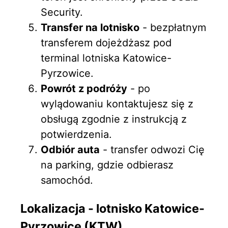
Security.
Transfer na lotnisko
- bezpłatnym
transferem dojeżdżasz pod
terminal lotniska Katowice-
Pyrzowice.
Powrót z podróży
- po
wylądowaniu kontaktujesz się z
obsługą zgodnie z instrukcją z
potwierdzenia.
Odbiór auta
- transfer odwozi Cię
na parking, gdzie odbierasz
samochód.
Lokalizacja - lotnisko Katowice-
Pyrzowice (KTW)