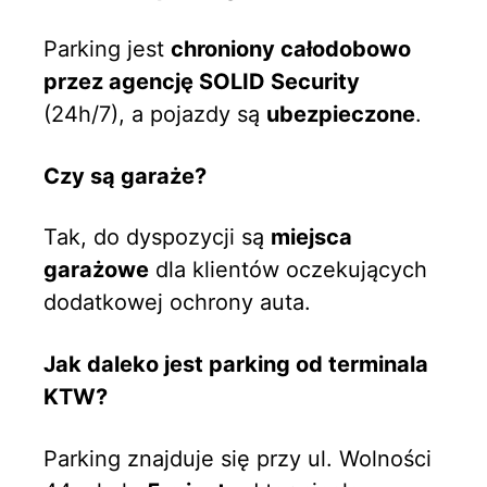
Parking jest
chroniony całodobowo
przez agencję SOLID Security
(24h/7), a pojazdy są
ubezpieczone
.
Czy są garaże?
Tak, do dyspozycji są
miejsca
garażowe
dla klientów oczekujących
dodatkowej ochrony auta.
Jak daleko jest parking od terminala
KTW?
Parking znajduje się przy ul. Wolności