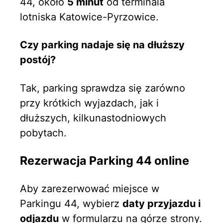
44, około
5 minut
od terminala
lotniska Katowice-Pyrzowice.
Czy parking nadaje się na dłuższy
postój?
Tak, parking sprawdza się zarówno
przy krótkich wyjazdach, jak i
dłuższych, kilkunastodniowych
pobytach.
Rezerwacja Parking 44 online
Aby zarezerwować miejsce w
Parkingu 44, wybierz
daty przyjazdu i
odjazdu
w formularzu na górze strony.