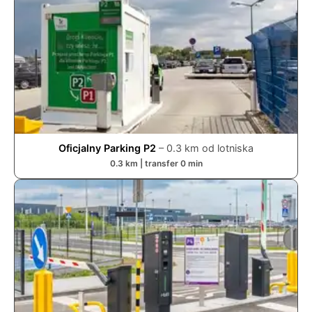
Oficjalny Parking P2
–
0.3
km od lotniska
0.3
km | transfer
0
min