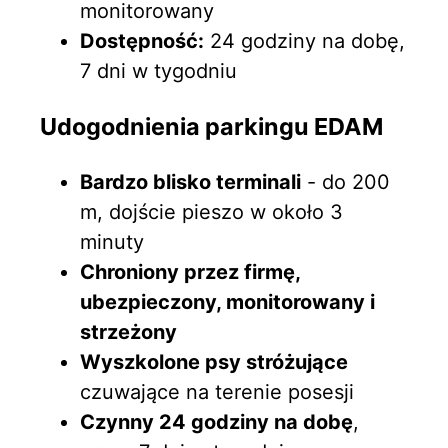
monitorowany
Dostępność:
24 godziny na dobę,
7 dni w tygodniu
Udogodnienia parkingu EDAM
Bardzo blisko terminali
- do 200
m, dojście pieszo w około 3
minuty
Chroniony przez firmę,
ubezpieczony, monitorowany i
strzeżony
Wyszkolone psy stróżujące
czuwające na terenie posesji
Czynny 24 godziny na dobę
,