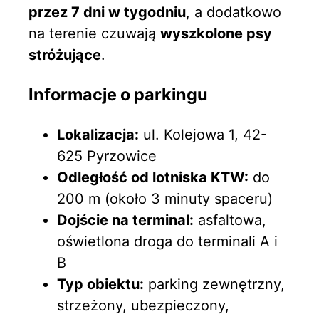
przez 7 dni w tygodniu
, a dodatkowo
na terenie czuwają
wyszkolone psy
stróżujące
.
Informacje o parkingu
Lokalizacja:
ul. Kolejowa 1, 42-
625 Pyrzowice
Odległość od lotniska KTW:
do
200 m (około 3 minuty spaceru)
Dojście na terminal:
asfaltowa,
oświetlona droga do terminali A i
B
Typ obiektu:
parking zewnętrzny,
strzeżony, ubezpieczony,