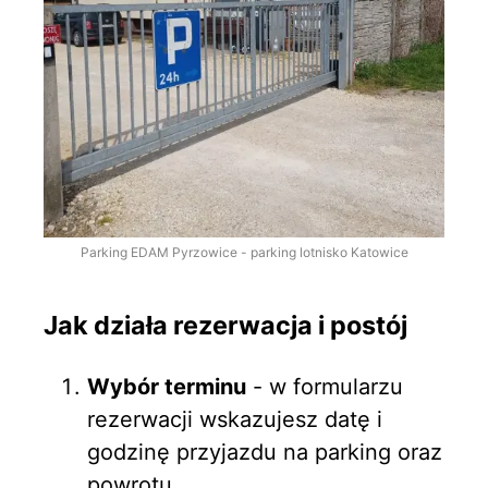
Parking EDAM Pyrzowice - parking lotnisko Katowice
Jak działa rezerwacja i postój
Wybór terminu
- w formularzu
rezerwacji wskazujesz datę i
godzinę przyjazdu na parking oraz
powrotu.