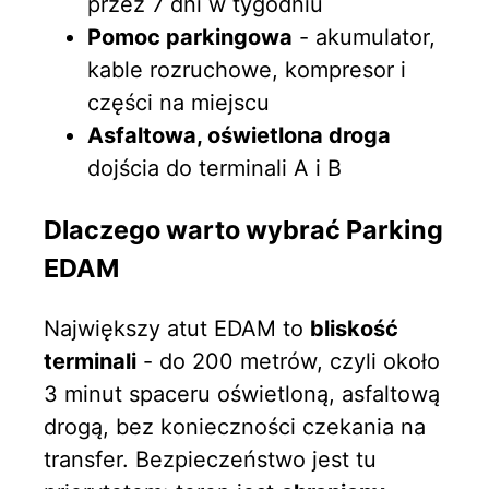
przez 7 dni w tygodniu
Pomoc parkingowa
- akumulator,
kable rozruchowe, kompresor i
części na miejscu
Asfaltowa, oświetlona droga
dojścia do terminali A i B
Dlaczego warto wybrać Parking
EDAM
Największy atut EDAM to
bliskość
terminali
- do 200 metrów, czyli około
3 minut spaceru oświetloną, asfaltową
drogą, bez konieczności czekania na
transfer. Bezpieczeństwo jest tu