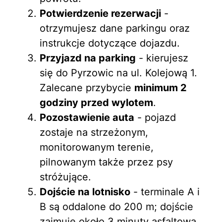
Potwierdzenie rezerwacji
-
otrzymujesz dane parkingu oraz
instrukcje dotyczące dojazdu.
Przyjazd na parking
- kierujesz
się do Pyrzowic na ul. Kolejową 1.
Zalecane przybycie
minimum 2
godziny przed wylotem
.
Pozostawienie auta
- pojazd
zostaje na strzeżonym,
monitorowanym terenie,
pilnowanym także przez psy
stróżujące.
Dojście na lotnisko
- terminale A i
B są oddalone do 200 m; dojście
zajmuje około 3 minuty asfaltową,