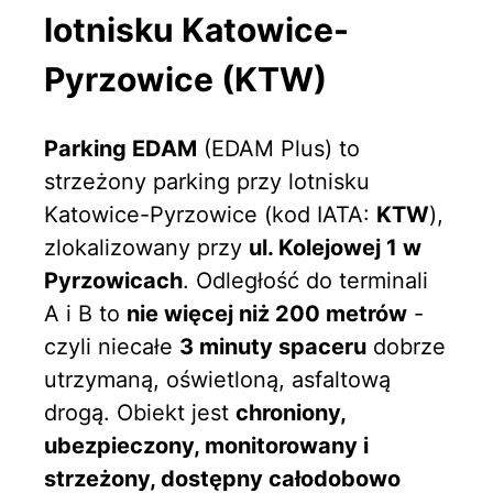
lotnisku Katowice-
Pyrzowice (KTW)
Parking EDAM
(EDAM Plus) to
strzeżony parking przy lotnisku
Katowice-Pyrzowice (kod IATA:
KTW
),
zlokalizowany przy
ul. Kolejowej 1 w
Pyrzowicach
. Odległość do terminali
A i B to
nie więcej niż 200 metrów
-
czyli niecałe
3 minuty spaceru
dobrze
utrzymaną, oświetloną, asfaltową
drogą. Obiekt jest
chroniony,
ubezpieczony, monitorowany i
strzeżony, dostępny całodobowo