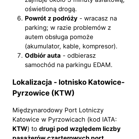
oświetloną drogą.
Powrót z podróży
- wracasz na
parking; w razie problemów z
autem obsługa pomoże
(akumulator, kable, kompresor).
Odbiór auta
- odbierasz
samochód na parkingu EDAM.
Lokalizacja - lotnisko Katowice-
Pyrzowice (KTW)
Międzynarodowy Port Lotniczy
Katowice w Pyrzowicach (kod IATA:
KTW
) to
drugi pod względem liczby
pasażerów czarterowych port