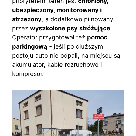
priorytetem: teren jest
chroniony,
ubezpieczony, monitorowany i
strzeżony
, a dodatkowo pilnowany
przez
wyszkolone psy stróżujące
.
Operator przygotował też
pomoc
parkingową
- jeśli po dłuższym
postoju auto nie odpali, na miejscu są
akumulator, kable rozruchowe i
kompresor.