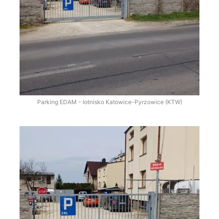
Parking EDAM - lotnisko Katowice-Pyrzowice (KTW)