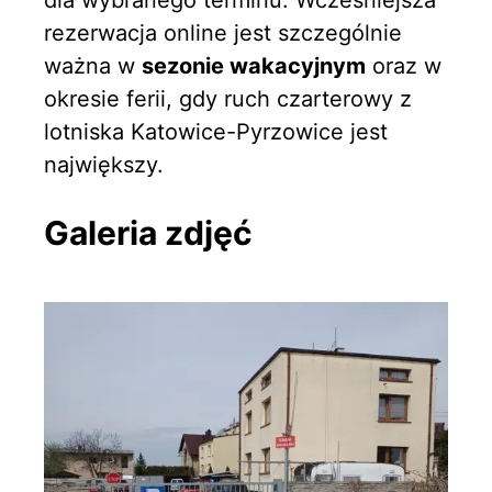
dla wybranego terminu. Wcześniejsza
rezerwacja online jest szczególnie
ważna w
sezonie wakacyjnym
oraz w
okresie ferii, gdy ruch czarterowy z
lotniska Katowice-Pyrzowice jest
największy.
Galeria zdjęć