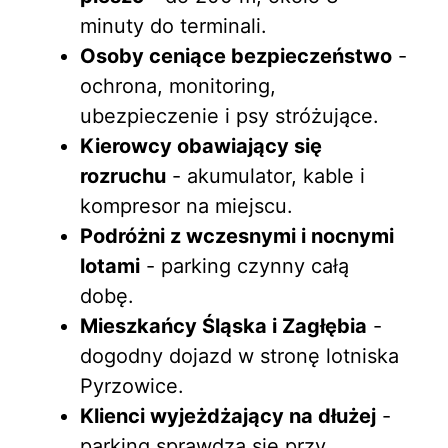
minuty do terminali.
Osoby ceniące bezpieczeństwo
-
ochrona, monitoring,
ubezpieczenie i psy stróżujące.
Kierowcy obawiający się
rozruchu
- akumulator, kable i
kompresor na miejscu.
Podróżni z wczesnymi i nocnymi
lotami
- parking czynny całą
dobę.
Mieszkańcy Śląska i Zagłębia
-
dogodny dojazd w stronę lotniska
Pyrzowice.
Klienci wyjeżdżający na dłużej
-
parking sprawdza się przy