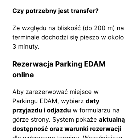
Czy potrzebny jest transfer?
Ze względu na bliskość (do 200 m) na
terminale dochodzi się pieszo w około
3 minuty.
Rezerwacja Parking EDAM
online
Aby zarezerwować miejsce w
Parkingu EDAM, wybierz
daty
przyjazdu i odjazdu
w formularzu na
górze strony. System pokaże
aktualną
dostępność oraz warunki rezerwacji