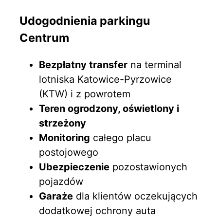
Udogodnienia parkingu
Centrum
Bezpłatny transfer
na terminal
lotniska Katowice-Pyrzowice
(KTW) i z powrotem
Teren ogrodzony, oświetlony i
strzeżony
Monitoring
całego placu
postojowego
Ubezpieczenie
pozostawionych
pojazdów
Garaże
dla klientów oczekujących
dodatkowej ochrony auta