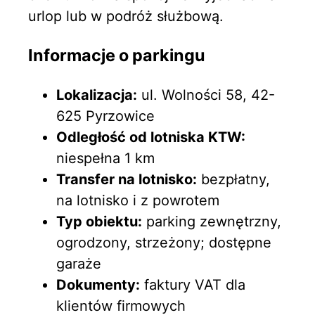
urlop lub w podróż służbową.
Informacje o parkingu
Lokalizacja:
ul. Wolności 58, 42-
625 Pyrzowice
Odległość od lotniska KTW:
niespełna 1 km
Transfer na lotnisko:
bezpłatny,
na lotnisko i z powrotem
Typ obiektu:
parking zewnętrzny,
ogrodzony, strzeżony; dostępne
garaże
Dokumenty:
faktury VAT dla
klientów firmowych