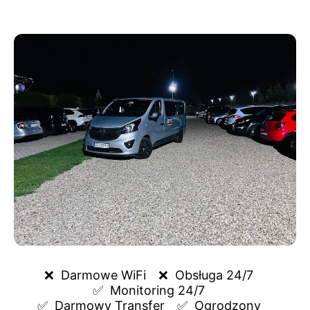
❌  
Darmowe WiFi
❌  
Obsługa 24/7
✅  
Monitoring 24/7
✅  
Darmowy Transfer
✅  
Ogrodzony