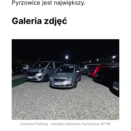
Pyrzowice jest największy.
Galeria zdjęć
Centrum Parking - lotnisko Katowice-Pyrzowice (KTW)