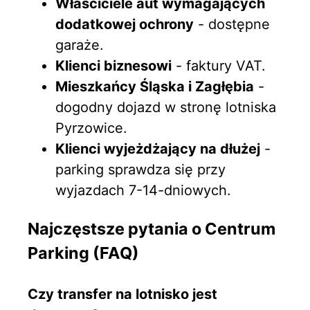
Właściciele aut wymagających
dodatkowej ochrony
- dostępne
garaże.
Klienci biznesowi
- faktury VAT.
Mieszkańcy Śląska i Zagłębia
-
dogodny dojazd w stronę lotniska
Pyrzowice.
Klienci wyjeżdżający na dłużej
-
parking sprawdza się przy
wyjazdach 7-14-dniowych.
Najczęstsze pytania o Centrum
Parking (FAQ)
Czy transfer na lotnisko jest