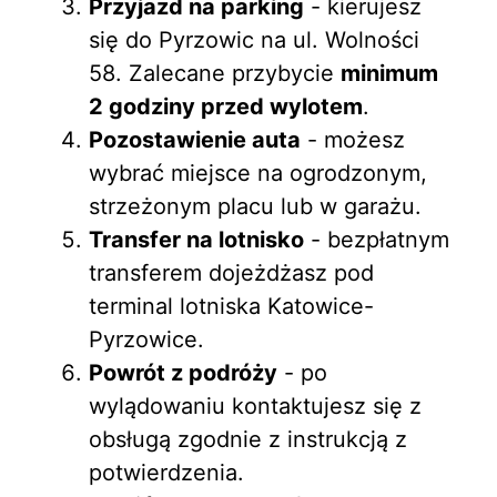
Przyjazd na parking
- kierujesz
się do Pyrzowic na ul. Wolności
58. Zalecane przybycie
minimum
2 godziny przed wylotem
.
Pozostawienie auta
- możesz
wybrać miejsce na ogrodzonym,
strzeżonym placu lub w garażu.
Transfer na lotnisko
- bezpłatnym
transferem dojeżdżasz pod
terminal lotniska Katowice-
Pyrzowice.
Powrót z podróży
- po
wylądowaniu kontaktujesz się z
obsługą zgodnie z instrukcją z
potwierdzenia.