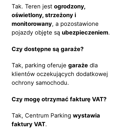
Tak. Teren jest
ogrodzony,
oświetlony, strzeżony i
monitorowany
, a pozostawione
pojazdy objęte są
ubezpieczeniem
.
Czy dostępne są garaże?
Tak, parking oferuje
garaże
dla
klientów oczekujących dodatkowej
ochrony samochodu.
Czy mogę otrzymać fakturę VAT?
Tak, Centrum Parking
wystawia
faktury VAT
.