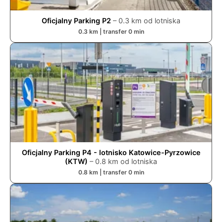
Oficjalny Parking P2
–
0.3
km od lotniska
0.3
km | transfer
0
min
Oficjalny Parking P4 - lotnisko Katowice-Pyrzowice
(KTW)
–
0.8
km od lotniska
0.8
km | transfer
0
min