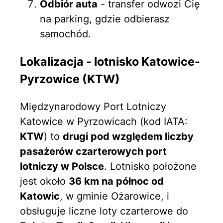
Odbiór auta
- transfer odwozi Cię
na parking, gdzie odbierasz
samochód.
Lokalizacja - lotnisko Katowice-
Pyrzowice (KTW)
Międzynarodowy Port Lotniczy
Katowice w Pyrzowicach (kod IATA:
KTW
) to
drugi pod względem liczby
pasażerów czarterowych port
lotniczy w Polsce
. Lotnisko położone
jest około
36 km na północ od
Katowic
, w gminie Ożarowice, i
obsługuje liczne loty czarterowe do