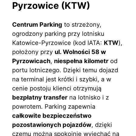
Pyrzowice (KTW)
Centrum Parking
to strzeżony,
ogrodzony parking przy lotnisku
Katowice-Pyrzowice (kod IATA:
KTW
),
położony przy
ul. Wolności 58 w
Pyrzowicach
,
niespełna kilometr
od
portu lotniczego. Dzięki temu dojazd
na terminal jest krótki i szybki, a w
cenie postoju klienci otrzymują
bezpłatny transfer
na lotnisko i z
powrotem. Parking zapewnia
całkowite bezpieczeństwo
pozostawionych pojazdów
, dzięki
czemu można spokojnie wyjechać na