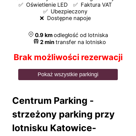
✅  
Oświetlenie LED
✅  
Faktura VAT
✅  
Ubezpieczony
❌  
Dostępne napoje
0.9
km
odległość od lotniska
2
min
transfer na lotnisko
Brak możliwości rezerwacji
Pokaż wszystkie parkingi
Centrum Parking -
strzeżony parking przy
lotnisku Katowice-